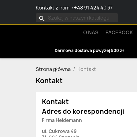
Kontakt z nami
:
+48 91 424 40 37
search
O NAS
FACEBOOK
Darmowa dostawa powyżej 500 zł
Strona główna
Kontakt
Kontakt
Kontakt
Adres do korespondencji
Firma Heidemann
ul. Cukrowa 49