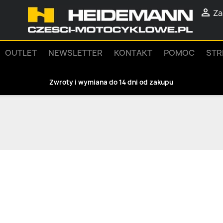

Za
OUTLET
NEWSLETTER
KONTAKT
POMOC
STR
Zwroty i wymiana do 14 dni od zakupu