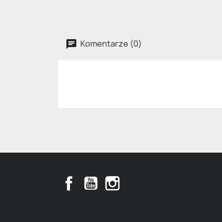
Komentarze (0)
Facebook
YouTube
Instagram