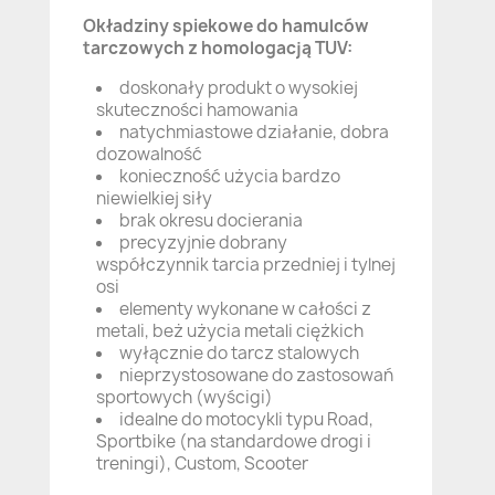
Okładziny spiekowe do hamulców
tarczowych z homologacją TUV:
doskonały produkt o wysokiej
skuteczności hamowania
natychmiastowe działanie, dobra
dozowalność
konieczność użycia bardzo
niewielkiej siły
brak okresu docierania
precyzyjnie dobrany
współczynnik tarcia przedniej i tylnej
osi
elementy wykonane w całości z
metali, beż użycia metali ciężkich
wyłącznie do tarcz stalowych
nieprzystosowane do zastosowań
sportowych (wyścigi)
idealne do motocykli typu Road,
Sportbike (na standardowe drogi i
treningi), Custom, Scooter