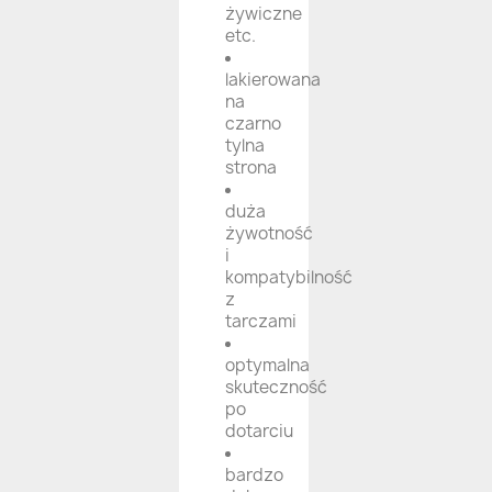
żywiczne
etc.
lakierowana
na
czarno
tylna
strona
duża
żywotność
i
kompatybilność
z
tarczami
optymalna
skuteczność
po
dotarciu
bardzo