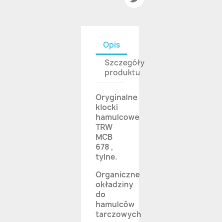
Opis
Szczegóły
produktu
Oryginalne
klocki
hamulcowe
TRW
MCB
678 ,
tylne.
Organiczne
okładziny
do
hamulców
tarczowych