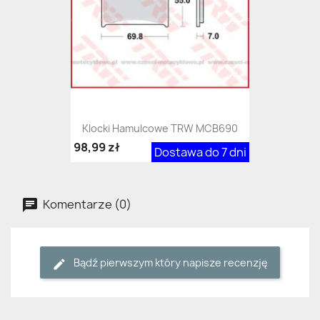
Klocki Hamulcowe TRW MCB690
98,99 zł
Dostawa do 7 dni
Komentarze (0)
Bądź pierwszym który napisze recenzję