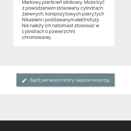
Markowy pierścień silnikowy. Może być
z powodzeniem stosowany cylindrach
żeliwnych, kompozytowych pokrytych
Nikasilem i poddawanym elektrofuzji.
Nie należy ich natomiast stosować w
cylindrach o powierzchni
chromowanej.
Bądź pierwszym który napisze recenzję