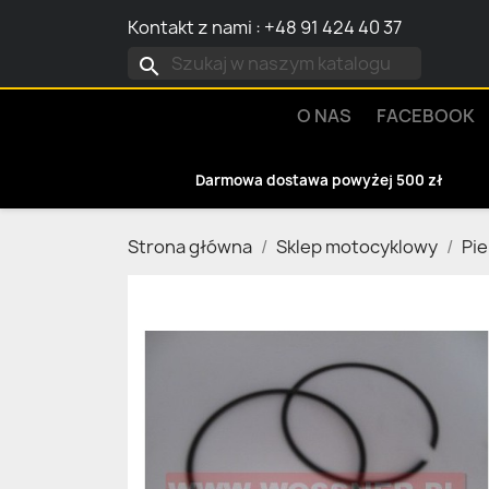
Kontakt z nami
:
+48 91 424 40 37
search
O NAS
FACEBOOK
Darmowa dostawa powyżej 500 zł
Strona główna
Sklep motocyklowy
Pie