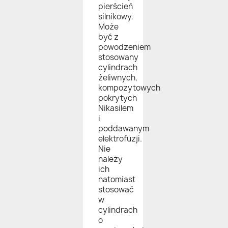
pierścień
silnikowy.
Może
być z
powodzeniem
stosowany
cylindrach
żeliwnych,
kompozytowych
pokrytych
Nikasilem
i
poddawanym
elektrofuzji.
Nie
należy
ich
natomiast
stosować
w
cylindrach
o