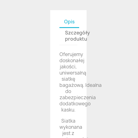
Opis
Szczegóły
produktu
Oferujemy
doskonałej
jakości,
uniwersalną
siatkę
bagażową. Idealna
do
zabezpieczenia
dodatkowego
kasku.
Siatka
wykonana
jest z