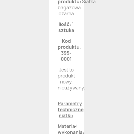
produktu:
Siatka
bagażowa
czarna
Ilość: 1
sztuka
Kod
produktu:
395-
0001
Jest to
produkt
nowy,
nieużywany.
Parametry
techniczne
siatki:
Materiał
wykonania: