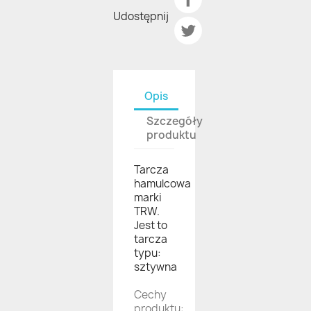
Udostępnij
Opis
Szczegóły
produktu
Tarcza
hamulcowa
marki
TRW.
Jest to
tarcza
typu:
sztywna
Cechy
produktu: