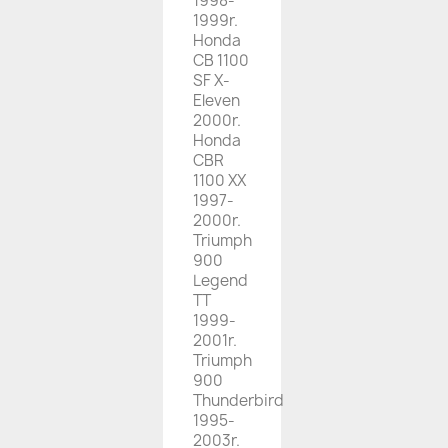
1998-
1999r.
Honda
CB 1100
SF X-
Eleven
2000r.
Honda
CBR
1100 XX
1997-
2000r.
Triumph
900
Legend
TT
1999-
2001r.
Triumph
900
Thunderbird
1995-
2003r.