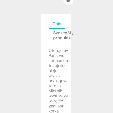
Opis
Szczegóły
produktu
Oferujemy
Państwu
Termometr
(czujnik)
oleju
wraz z
analogową
tarczą.
Miernik
wystarczy
wkręcić
zamiast
korka