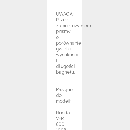
UWAGA:
Przed
zamontowaniem
prismy
o
porównanie
gwintu,
wysokości
i
długości
bagnetu.
Pasujue
do
modeli:
Honda
VFR
800