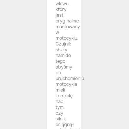
wlewu,
który
jest
oryginalnie
montowany
w
motocyklu.
Czujnik
służy
nam do
tego
abyśmy
po
uruchomieniu
motocykla
mieli
kontrolę
nad
tym,
czy
silnik
osiągnął