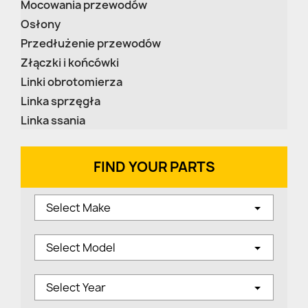
Mocowania przewodów
Osłony
Przedłużenie przewodów
Złączki i końcówki
Linki obrotomierza
Linka sprzęgła
Linka ssania
FIND YOUR PARTS
Select Make
Select Model
Select Year