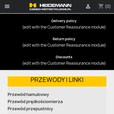
shopping_cart


(0)
Delivery policy
(edit with the Customer Reassurance module)
Return policy
(edit with the Customer Reassurance module)
Discounts
(edit with the Customer Reassurance module)
PRZEWODY I LINKI
Przewód hamulcowy
Przewód prędkościomierza
Przewód przepustnicy