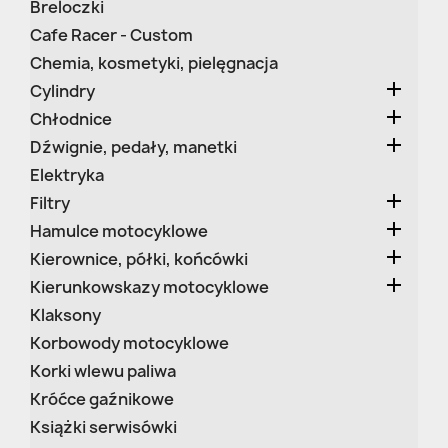
Breloczki
Cafe Racer - Custom
Chemia, kosmetyki, pielęgnacja

Cylindry

Chłodnice

Dźwignie, pedały, manetki
Elektryka

Filtry

Hamulce motocyklowe

Kierownice, półki, końcówki

Kierunkowskazy motocyklowe
Klaksony
Korbowody motocyklowe
Korki wlewu paliwa
Króćce gaźnikowe
Książki serwisówki