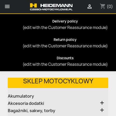
shopping_cart


(0)
Delivery policy
(edit with the Customer Reassurance module)
Return policy
(edit with the Customer Reassurance module)
Discounts
(edit with the Customer Reassurance module)
SKLEP MOTOCYKLOWY
Akumulatory

Akcesoria dodatki

Bagażniki, sakwy, torby