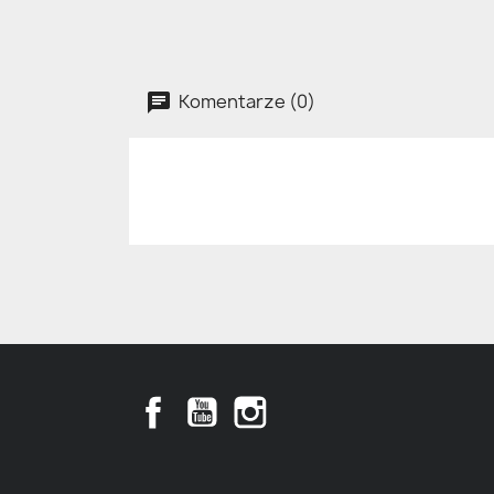
Komentarze (0)
Facebook
YouTube
Instagram