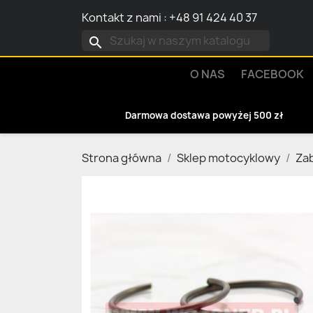
Kontakt z nami
:
+48 91 424 40 37
search
O NAS
FACEBOOK
Darmowa dostawa powyżej 500 zł
Strona główna
Sklep motocyklowy
Za