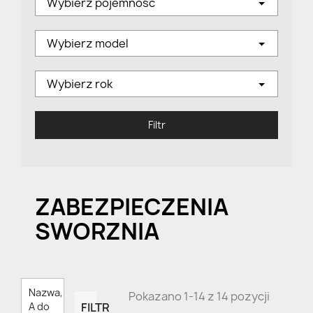
Wybierz pojemność
Wybierz model
Wybierz rok
Filtr
ZABEZPIECZENIA
SWORZNIA
Nazwa,
Pokazano 1-14 z 14 pozycji
FILTR
A do