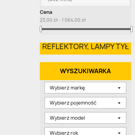
Cena
23,00 zł - 1 064,00 zł
REFLEKTORY, LAMPY TYŁ
WYSZUKIWARKA
Wybierz markę
Wybierz pojemność
Wybierz model
Wybierz rok