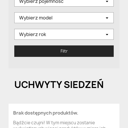
Wybierz pojemność
Wybierz model
Wybierz rok
Filtr
UCHWYTY SIEDZEŃ
Brak dostępnych produktów.
Bądźcie czujni! W tym miejscu zostanie