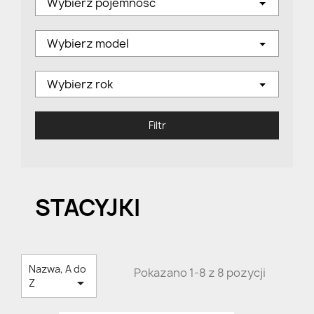
Wybierz pojemność
Wybierz model
Wybierz rok
Filtr
STACYJKI
Nazwa, A do
Pokazano 1-8 z 8 pozycji

Z