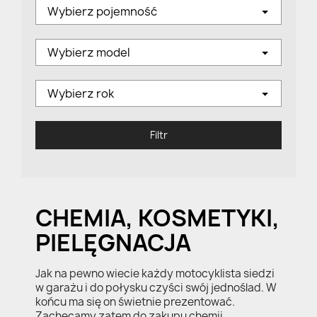
Wybierz pojemność
Wybierz model
Wybierz rok
Filtr
CHEMIA, KOSMETYKI,
PIELĘGNACJA
Jak na pewno wiecie każdy motocyklista siedzi
w garażu i do połysku czyści swój jednoślad. W
końcu ma się on świetnie prezentować.
Zachęcamy zatem do zakupu chemii