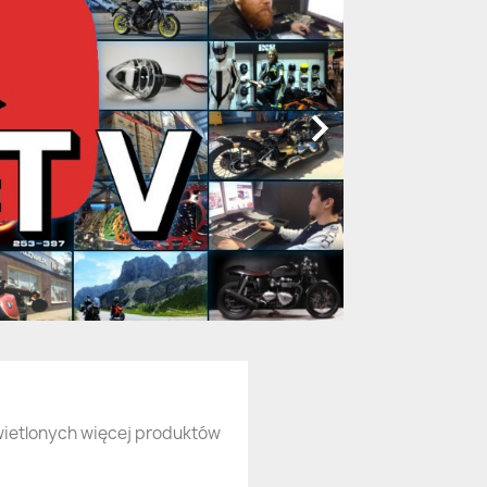

wietlonych więcej produktów