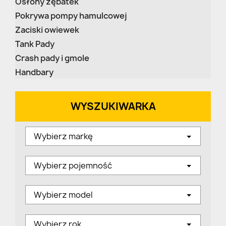
Osłony zębatek
Pokrywa pompy hamulcowej
Zaciski owiewek
Tank Pady
Crash pady i gmole
Handbary
WYSZUKIWARKA
Wybierz markę
Wybierz pojemność
Wybierz model
Wybierz rok