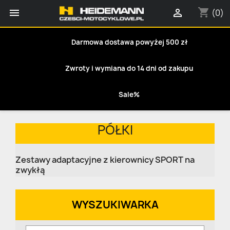
shopping_cart


(0)
Darmowa dostawa powyżej 500 zł
Zwroty i wymiana do 14 dni od zakupu
Sale%
PÓŁKI
Zestawy adaptacyjne z kierownicy SPORT na
zwykłą
WYSZUKIWARKA