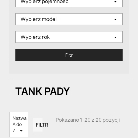
Wybierz pojemność
Wybierz model
Wybierz rok
Filtr
TANK PADY
Nazwa,
Pokazano 1-20 z 20 pozycji
FILTR
A do

Z