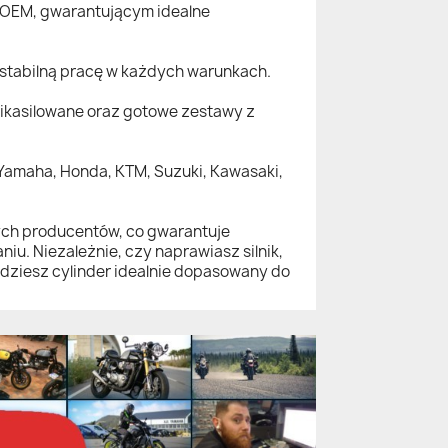
 OEM, gwarantującym idealne
stabilną pracę w każdych warunkach.
nikasilowane oraz gotowe zestawy z
Yamaha, Honda, KTM, Suzuki, Kawasaki,
ch producentów, co gwarantuje
u. Niezależnie, czy naprawiasz silnik,
jdziesz cylinder idealnie dopasowany do