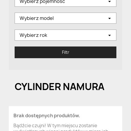
Wybierz pojemność
Wybierz model
Wybierz rok
Filtr
CYLINDER NAMURA
Brak dostępnych produktów.
Bądźcie czujni! W tym miejscu zostanie